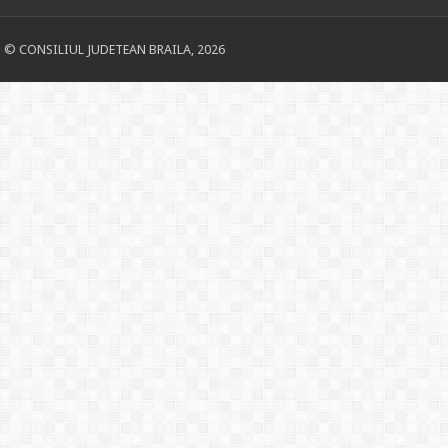
© CONSILIUL JUDETEAN BRAILA, 2026