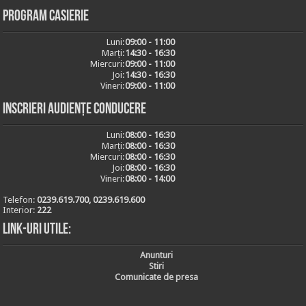
Program casierie
Luni:
09:00 - 11:00
Marți:
14:30 - 16:30
Miercuri:
09:00 - 11:00
Joi:
14:30 - 16:30
Vineri:
09:00 - 11:00
Inscrieri audiențe conducere
Luni:
08:00 - 16:30
Marți:
08:00 - 16:30
Miercuri:
08:00 - 16:30
Joi:
08:00 - 16:30
Vineri:
08:00 - 14:00
Telefon:
0239.619.700, 0239.619.600
Interior:
222
Link-uri utile:
Anunturi
Stiri
Comunicate de presa