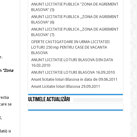
ANUNT LICITATIE PUBLICA "ZONA DE AGREMENT
BLASOVA" (5)
ANUNT LICITATIE PUBLICA ,,ZONA DE AGREMENT
BLASOVA" (6)
ANUNT LICITATIE PUBLICA ,,ZONA DE AGREMENT
BLASOVA" (7)
OFERTE CASTIGATOARE IN URMA LICITATIEI
LOTURI 250 mp PENTRU CASE DE VACANTA
BLASOVA
r.
ANUNT LICITATIE LOTURI BLASOVA DIN DATA
16.03.2010
in
“Zona
ANUNT LICITATIE LOTURI BLASOVA 16.09.2010
Anunt licitatie loturi Blasova in data de 09.06.2011
Anunt Licitatie loturi Blasova 29.09.2011
rectia
Ultimele actualizări
care se
X,
tii) si