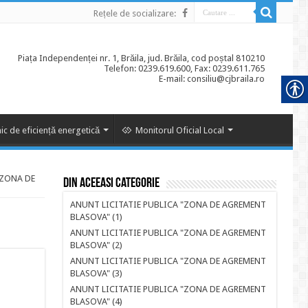
Rețele de socializare:
Piața Independenței nr. 1, Brăila, jud. Brăila, cod poștal 810210
Telefon: 0239.619.600, Fax: 0239.611.765
E-mail: consiliu@cjbraila.ro
ic de eficiență energetică
Monitorul Oficial Local
 ZONA DE
Din aceeasi categorie
ANUNT LICITATIE PUBLICA "ZONA DE AGREMENT
BLASOVA" (1)
ANUNT LICITATIE PUBLICA "ZONA DE AGREMENT
BLASOVA" (2)
ANUNT LICITATIE PUBLICA "ZONA DE AGREMENT
BLASOVA" (3)
ANUNT LICITATIE PUBLICA "ZONA DE AGREMENT
BLASOVA" (4)