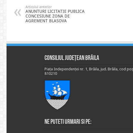
Articolul anterior
ANUNTURI LICITATIE PUBLICA
CONCESIUNE ZONA DE
AGREMENT BLASOVA
Consiliul Județean Brăila
Piața Independenței nr. 1, Brăila, jud. Brăila, cod poș
810210
Ne puteti urmari si pe: