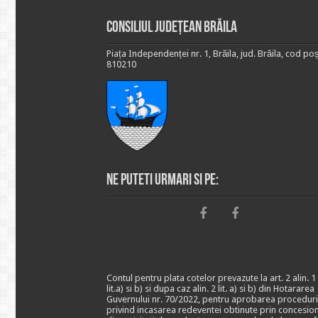
Consiliul Județean Brăila
Piața Independenței nr. 1, Brăila, jud. Brăila, cod poș
810210
Ne puteti urmari si pe:
Contul pentru plata cotelor prevazute la art. 2 alin. 1
lit.a) si b) si dupa caz alin. 2 lit. a) si b) din Hotararea
Guvernului nr. 70/2022, pentru aprobarea proceduri
privind incasarea redeventei obtinute prin concesio