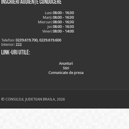
Inscrieri audiențe conducere
Luni:
08:00 - 16:30
Marți:
08:00 - 16:30
Miercuri:
08:00 - 16:30
Joi:
08:00 - 16:30
Vineri:
08:00 - 14:00
Telefon:
0239.619.700, 0239.619.600
Interior:
222
Link-uri utile:
Anunturi
Stiri
Comunicate de presa
© CONSILIUL JUDETEAN BRAILA, 2026