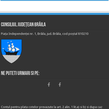
Consiliul Județean Brăila
Piața Independenței nr. 1, Brăila, jud. Brăila, cod poștal 810210
Ne puteti urmari si pe:
Contul pentru plata cotelor prevazute la art. 2 alin. 1 lit.a) si b) si dupa caz