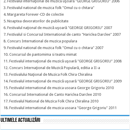
2. Festivalul internaţional de muzică uşoară "GEORGE GRIGORIU" 2006
3. Festivalul national de muzica folk "Omul cu o chitara"
4. Margareta Forever-CD de colectie
5. Noaptea devoratorilor de publicitate
6. Festivalul naţional de muzică uşoară "GEORGE GRIGORIU" 2007
7. Festivalul si Concursul International de canto "Hariclea Darclee" 2007
8. Concurs International de muzica populara
9. Festivalul national de muzica folk "Omul cu o chitara" 2007
10. Concursul de pantomima si teatru mimat
11. Festivalul internaţional de muzică uşoară "GEORGE GRIGORIU" 2008
12. Concurs Internaţional de Muzică Populară, editia a II-a
13. Festivalului Naţional de Muzica Folk Chira Chiralina
14. Festivalul internaţional de muzică uşoară "GEORGE GRIGORIU" 2009
15. Festivalul international de muzica usoara George Grigoriu 2010
16. Concursul International de Canto Hariclea Darclee 2010
17. Festivalul National de Muzica Folk Chira Chiralina 2010
18. Festivalul international de muzica usoara "George Grigoriu" 2011
Ultimele actualizări