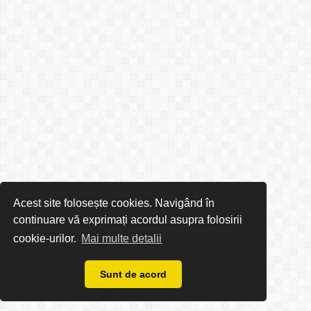
Acest site folosește cookies. Navigând în
continuare vă exprimați acordul asupra folosirii
cookie-urilor.
Mai multe detalii
Sunt de acord