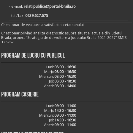
- e-mail:
relatiipublice@portal-braila.ro
- tel./fax:
0239.627.675
Chestionar de evaluare a satisfactiei cetateanului
Chestionar privind analiza diagnostic asupra situatiei actuale din judetul
Braila, proiect "Strategia de dezvoltare a Judetului Braila 2021-2027" SMIS
125782
Program de lucru cu publicul
Luni:
08:00 - 16:30
Marți:
08:00 - 16:30
Miercuri:
08:00 - 16:30
Joi:
08:00 - 18:30
Vineri:
08:00 - 14:00
Program casierie
Luni:
09:00 - 11:00
Marți:
14:30 - 16:30
Miercuri:
09:00 - 11:00
Joi:
14:30 - 16:30
Vineri:
09:00 - 11:00