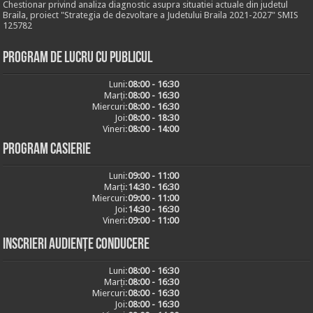
Chestionar privind analiza diagnostic asupra situatiei actuale din judetul
Braila, proiect "Strategia de dezvoltare a Judetului Braila 2021-2027" SMIS
125782
Program de lucru cu publicul
Luni:
08:00 - 16:30
Marți:
08:00 - 16:30
Miercuri:
08:00 - 16:30
Joi:
08:00 - 18:30
Vineri:
08:00 - 14:00
Program casierie
Luni:
09:00 - 11:00
Marți:
14:30 - 16:30
Miercuri:
09:00 - 11:00
Joi:
14:30 - 16:30
Vineri:
09:00 - 11:00
Inscrieri audiențe conducere
Luni:
08:00 - 16:30
Marți:
08:00 - 16:30
Miercuri:
08:00 - 16:30
Joi:
08:00 - 16:30