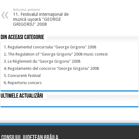
Articolul anterior
11. Festivalul internaţional de
muzică uşoară "GEORGE
GRIGORIU" 2008
Din aceeasi categorie
1. Regulamentul concursului "George Grigoriu" 2008
2. The Regulation of "George Grigoriu" 2008 music contest
3. Le Règlement du "George Grigoriu" 2008
4. Regolamento del concorso "George Grigoriu" 2008
5. Concurenti festival
6. Repertoriu concurs
Ultimele actualizări
Consiliul Județean Brăila