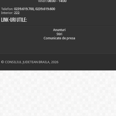
Vineri:
08:00 - 14:00
Telefon:
0239.619.700, 0239.619.600
Interior:
222
Link-uri utile:
Anunturi
Stiri
Comunicate de presa
© CONSILIUL JUDETEAN BRAILA, 2026