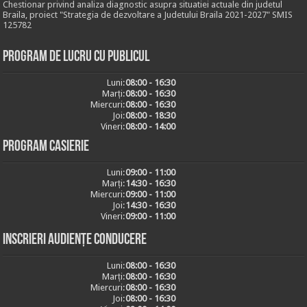
Chestionar privind analiza diagnostic asupra situatiei actuale din judetul
Braila, proiect "Strategia de dezvoltare a Judetului Braila 2021-2027" SMIS
125782
Program de lucru cu publicul
Luni:
08:00 - 16:30
Marți:
08:00 - 16:30
Miercuri:
08:00 - 16:30
Joi:
08:00 - 18:30
Vineri:
08:00 - 14:00
Program casierie
Luni:
09:00 - 11:00
Marți:
14:30 - 16:30
Miercuri:
09:00 - 11:00
Joi:
14:30 - 16:30
Vineri:
09:00 - 11:00
Inscrieri audiențe conducere
Luni:
08:00 - 16:30
Marți:
08:00 - 16:30
Miercuri:
08:00 - 16:30
Joi:
08:00 - 16:30