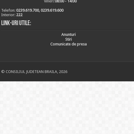
Vineri:
08:00 - 14:00
Telefon:
0239.619.700, 0239.619.600
Interior:
222
Link-uri utile:
Anunturi
Stiri
Comunicate de presa
© CONSILIUL JUDETEAN BRAILA, 2026