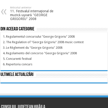
Articolul anterior
11. Festivalul internaţional de
muzică uşoară "GEORGE
GRIGORIU" 2008
Din aceeasi categorie
1. Regulamentul concursului "George Grigoriu" 2008
2. The Regulation of "George Grigoriu" 2008 music contest
3. Le Règlement du "George Grigoriu" 2008
4. Regolamento del concorso "George Grigoriu" 2008
5. Concurenti festival
6. Repertoriu concurs
Ultimele actualizări
Consiliul Județean Brăila