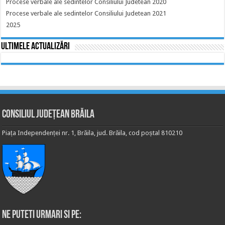
Procese verbale ale sedintelor Consiliului Judetean 2020
Procese verbale ale sedintelor Consiliului Judetean 2021
2025
Ultimele actualizări
Consiliul Județean Brăila
Piața Independenței nr. 1, Brăila, jud. Brăila, cod poștal 810210
Ne puteti urmari si pe: