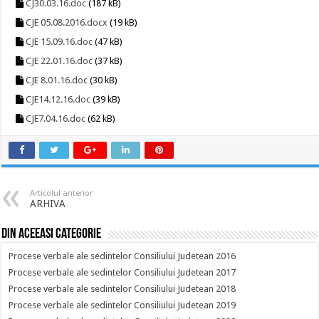
CJ30.03.16.doc
(187 kB)
CJE 05.08.2016.docx
(19 kB)
CJE 15.09.16.doc
(47 kB)
CJE 22.01.16.doc
(37 kB)
CJE 8.01.16.doc
(30 kB)
CJE14.12.16.doc
(39 kB)
CJE7.04.16.doc
(62 kB)
Articolul anterior
ARHIVA
Din aceeasi categorie
Procese verbale ale sedintelor Consiliului Judetean 2016
Procese verbale ale sedintelor Consiliului Judetean 2017
Procese verbale ale sedintelor Consiliului Judetean 2018
Procese verbale ale sedintelor Consiliului Judetean 2019