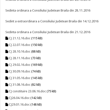
Sedinta ordinara a Consiliului Judetean Braila din 28.11.2016
Sedint a extraordinara a Consiliului Judetean Braila din 14.12.2016
Sedinta ordinara a Consiliului Judetean Braila din 21.12.2016
CJ 21.12.16.doc
(115 kB)
CJ 22.07.16.doc
(150 kB)
CJ 28.10.16.doc
(88 kB)
CJ 28.11.16.doc
(73 kB)
CJ 29.02.16.doc
(169 kB)
CJ 30.09.16.doc
(74 kB)
CJ 31.05.16.doc
(145 kB)
CJ 31.08.16.doc
(82 kB)
CJ constituire 23.06.16.doc
(75 kB)
CJ26.04.16.doc
(142 kB)
CJ29.01.16.doc
(148 kB)