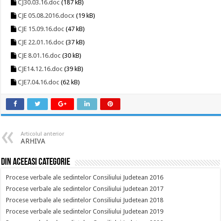
CJ30.03.16.doc
(187 kB)
CJE 05.08.2016.docx
(19 kB)
CJE 15.09.16.doc
(47 kB)
CJE 22.01.16.doc
(37 kB)
CJE 8.01.16.doc
(30 kB)
CJE14.12.16.doc
(39 kB)
CJE7.04.16.doc
(62 kB)
Articolul anterior
ARHIVA
Din aceeasi categorie
Procese verbale ale sedintelor Consiliului Judetean 2016
Procese verbale ale sedintelor Consiliului Judetean 2017
Procese verbale ale sedintelor Consiliului Judetean 2018
Procese verbale ale sedintelor Consiliului Judetean 2019