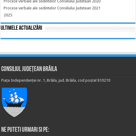
Procese verbale ale sedintelor Consiliului Judetean 2020
Procese verbale ale sedintelor Consiliului Judetean 2021
2025
Ultimele actualizări
Consiliul Județean Brăila
Piața Independenței nr. 1, Brăila, jud. Brăila, cod poștal 810210
Ne puteti urmari si pe: