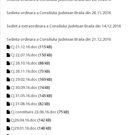
Sedinta ordinara a Consiliului Judetean Braila din 28.11.2016
Sedint a extraordinara a Consiliului Judetean Braila din 14.12.2016
Sedinta ordinara a Consiliului Judetean Braila din 21.12.2016
CJ 21.12.16.doc
(115 kB)
CJ 22.07.16.doc
(150 kB)
CJ 28.10.16.doc
(88 kB)
CJ 28.11.16.doc
(73 kB)
CJ 29.02.16.doc
(169 kB)
CJ 30.09.16.doc
(74 kB)
CJ 31.05.16.doc
(145 kB)
CJ 31.08.16.doc
(82 kB)
CJ constituire 23.06.16.doc
(75 kB)
CJ26.04.16.doc
(142 kB)
CJ29.01.16.doc
(148 kB)