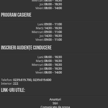
Miercuri:
08:00 - 16:30
Joi:
08:00 - 18:30
Vineri:
08:00 - 14:00
Program casierie
Luni:
09:00 - 11:00
Marți:
14:30 - 16:30
Miercuri:
09:00 - 11:00
Joi:
14:30 - 16:30
Vineri:
09:00 - 11:00
Inscrieri audiențe conducere
Luni:
08:00 - 16:30
Marți:
08:00 - 16:30
Miercuri:
08:00 - 16:30
Joi:
08:00 - 16:30
Vineri:
08:00 - 14:00
Telefon:
0239.619.700, 0239.619.600
Interior:
222
Link-uri utile:
Anunturi
Stiri
Comunicate de presa