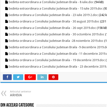
Sedinta extraordinara a Consiliului Judetean Braila - 8 iulie.doc
(94 kB)
Sedinta extraordinara a Consiliului Judetean Braila - 15 iulie 2019.doc
(9
Sedinta ordinara a Consiliului Judetean Braila - 23 iulie 2019 2.doc
(242 k
Sedinta ordinara a Consiliului Judetean Braila - 30 august 2019.doc
(231 
Sedinta ordinara a Consiliului Judetean Braila - 26 sept 2019.doc
(158 kB
Sedinta ordinara a Consiliului Judetean Braila - 30 octombrie 2019.doc
(
Sedinta ordinara a Consiliului Judetean Braila -28 noiembrie 2019.doc
(1
Sedinta extraordinara a Consiliului Judetean Braila -9 decembrie 2019.d
Sedinta extraordinara a Consiliului Judetean Braila -11 decembrie 2019
Sedinta ordinara a Consiliului Judetean Braila - 19 decembrie 2019.doc
(
Sedinta extraordinara a Consiliului Judetean Braila - 23 decembrie 2019
Articolul anterior
ARHIVA
Din aceeasi categorie