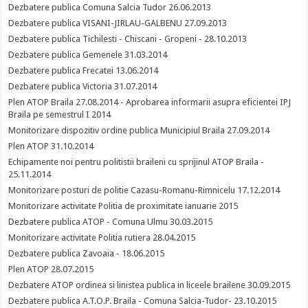
Dezbatere publica Comuna Salcia Tudor 26.06.2013
Dezbatere publica VISANI-JIRLAU-GALBENU 27.09.2013
Dezbatere publica Tichilesti - Chiscani - Gropeni - 28.10.2013
Dezbatere publica Gemenele 31.03.2014
Dezbatere publica Frecatei 13.06.2014
Dezbatere publica Victoria 31.07.2014
Plen ATOP Braila 27.08.2014 - Aprobarea informarii asupra eficientei IPJ
Braila pe semestrul I 2014
Monitorizare dispozitiv ordine publica Municipiul Braila 27.09.2014
Plen ATOP 31.10.2014
Echipamente noi pentru politistii braileni cu sprijinul ATOP Braila -
25.11.2014
Monitorizare posturi de politie Cazasu-Romanu-Rimnicelu 17.12.2014
Monitorizare activitate Politia de proximitate ianuarie 2015
Dezbatere publica ATOP - Comuna Ulmu 30.03.2015
Monitorizare activitate Politia rutiera 28.04.2015
Dezbatere publica Zavoaia - 18.06.2015
Plen ATOP 28.07.2015
Dezbatere ATOP ordinea si linistea publica in liceele brailene 30.09.2015
Dezbatere publica A.T.O.P. Braila - Comuna Salcia-Tudor- 23.10.2015