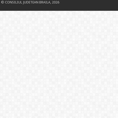
© CONSILIUL JUDETEAN BRAILA, 2026