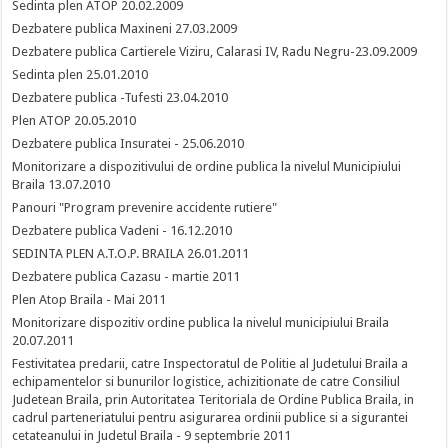
Sedinta plen ATOP 20.02.2009
Dezbatere publica Maxineni 27.03.2009
Dezbatere publica Cartierele Viziru, Calarasi IV, Radu Negru-23.09.2009
Sedinta plen 25.01.2010
Dezbatere publica -Tufesti 23.04.2010
Plen ATOP 20.05.2010
Dezbatere publica Insuratei - 25.06.2010
Monitorizare a dispozitivului de ordine publica la nivelul Municipiului
Braila 13.07.2010
Panouri "Program prevenire accidente rutiere"
Dezbatere publica Vadeni - 16.12.2010
SEDINTA PLEN A.T.O.P. BRAILA 26.01.2011
Dezbatere publica Cazasu - martie 2011
Plen Atop Braila - Mai 2011
Monitorizare dispozitiv ordine publica la nivelul municipiului Braila
20.07.2011
Festivitatea predarii, catre Inspectoratul de Politie al Judetului Braila a
echipamentelor si bunurilor logistice, achizitionate de catre Consiliul
Judetean Braila, prin Autoritatea Teritoriala de Ordine Publica Braila, in
cadrul parteneriatului pentru asigurarea ordinii publice si a sigurantei
cetateanului in Judetul Braila - 9 septembrie 2011