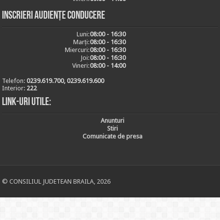
Inscrieri audiențe conducere
Luni:
08:00 - 16:30
Marți:
08:00 - 16:30
Miercuri:
08:00 - 16:30
Joi:
08:00 - 16:30
Vineri:
08:00 - 14:00
Telefon:
0239.619.700, 0239.619.600
Interior:
222
Link-uri utile:
Anunturi
Stiri
Comunicate de presa
© CONSILIUL JUDETEAN BRAILA, 2026