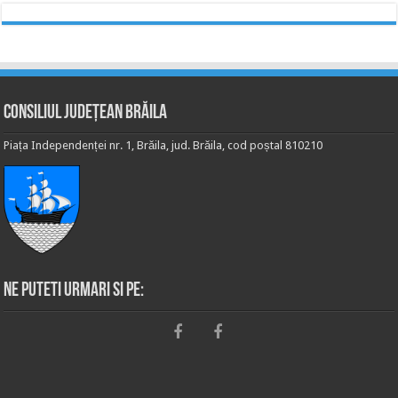
Consiliul Județean Brăila
Piața Independenței nr. 1, Brăila, jud. Brăila, cod poștal 810210
Ne puteti urmari si pe: