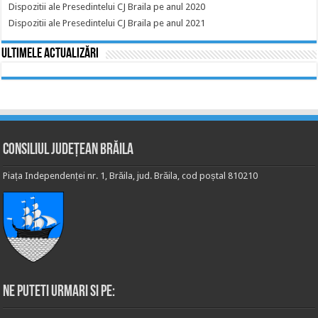
Dispozitii ale Presedintelui CJ Braila pe anul 2020
Dispozitii ale Presedintelui CJ Braila pe anul 2021
Ultimele actualizări
Consiliul Județean Brăila
Piața Independenței nr. 1, Brăila, jud. Brăila, cod poștal 810210
Ne puteti urmari si pe: