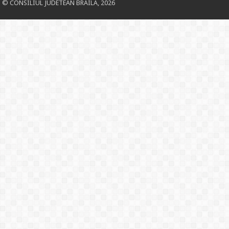
© CONSILIUL JUDETEAN BRAILA, 2026