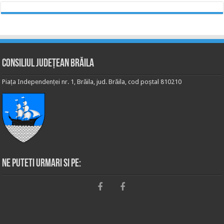
Consiliul Județean Brăila
Piața Independenței nr. 1, Brăila, jud. Brăila, cod poștal 810210
Ne puteti urmari si pe: