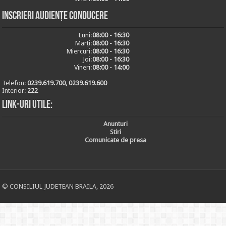
Inscrieri audiențe conducere
Luni:
08:00 - 16:30
Marți:
08:00 - 16:30
Miercuri:
08:00 - 16:30
Joi:
08:00 - 16:30
Vineri:
08:00 - 14:00
Telefon:
0239.619.700, 0239.619.600
Interior:
222
Link-uri utile:
Anunturi
Stiri
Comunicate de presa
© CONSILIUL JUDETEAN BRAILA, 2026