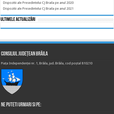
Dispozitii ale Presedintelui CJ Braila pe anul 2020
Dispozitii ale Presedintelui CJ Braila pe anul 2021
Ultimele actualizări
Consiliul Județean Brăila
Piața Independenței nr. 1, Brăila, jud. Brăila, cod poștal 810210
Ne puteti urmari si pe: