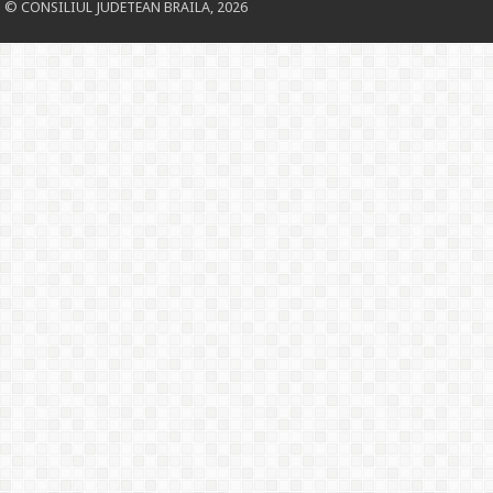
© CONSILIUL JUDETEAN BRAILA, 2026