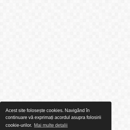
Acest site folosește cookies. Navigând în
continuare vă exprimați acordul asupra folosirii
cookie-urilor.
Mai multe detalii