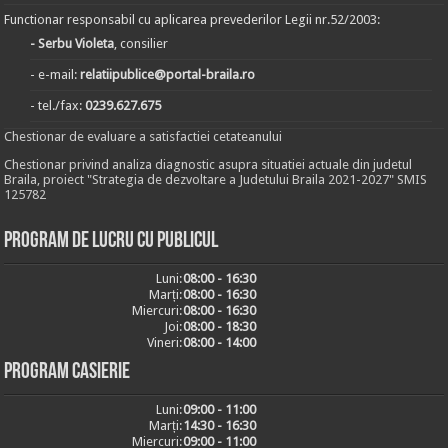
Functionar responsabil cu aplicarea prevederilor Legii nr.52/2003:
- Serbu Violeta
, consilier
- e-mail:
relatiipublice@portal-braila.ro
- tel./fax:
0239.627.675
Chestionar de evaluare a satisfactiei cetateanului
Chestionar privind analiza diagnostic asupra situatiei actuale din judetul
Braila, proiect "Strategia de dezvoltare a Judetului Braila 2021-2027" SMIS
125782
Program de lucru cu publicul
Luni:
08:00 - 16:30
Marți:
08:00 - 16:30
Miercuri:
08:00 - 16:30
Joi:
08:00 - 18:30
Vineri:
08:00 - 14:00
Program casierie
Luni:
09:00 - 11:00
Marți:
14:30 - 16:30
Miercuri:
09:00 - 11:00