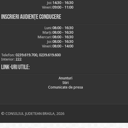
Joi:
14:30 - 16:30
Vineri:
09:00 - 11:00
Inscrieri audiențe conducere
Luni:
08:00 - 16:30
Marți:
08:00 - 16:30
Miercuri:
08:00 - 16:30
Joi:
08:00 - 16:30
Vineri:
08:00 - 14:00
Telefon:
0239.619.700, 0239.619.600
Interior:
222
Link-uri utile:
Anunturi
Stiri
Comunicate de presa
© CONSILIUL JUDETEAN BRAILA, 2026