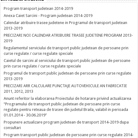
Program transport judetean 2014-2019
Anexa Caiet Sarcini - Program judetean 2014-2019
Calendar atribuire trasee judetene in Programul de transport judetean
2013-2019
PRECIZARI NOI CALENDAR ATRIBUIRE TRASEE JUDETENE PROGRAM 2013-
2019
Regulamentul serviciului de transport public judetean de persoane prin
curse regulate / curse regulate speciale
Caietul de sarcini al serviciului de transport public judetean de persoane
prin curse regulate / curse regulate speciale
Programul de transport public judetean de persoane prin curse regulate
2013-2019
PRECIZARI ARR CALCULARE PUNCTAJE AUTOVEHICULE AN FABRICATIE
2011, 2012, 2013
Anunt referitor la elaborarea Proiectului de hotarare privind actualizarea
“Programului de transport public judetean de persoane prin curse
regulate pentru reteaua de trasee din judetul Braila, valabil in perioada
01.01.2014 - 30.06.2019”
Propunere actualizare program judetean de transport 2014-2019 dupa
consultari
Program transport public judetean de persoane prin curse regulate 2014-