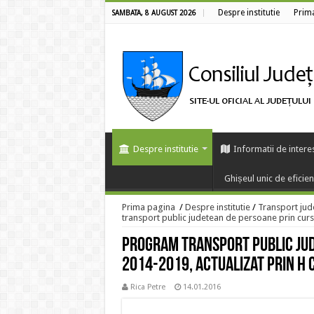
Despre institutie
Prim
SAMBATA, 8 AUGUST 2026
Despre institutie
Informatii de intere
Ghișeul unic de eficie
Prima pagina
/
Despre institutie
/
Transport jud
transport public judetean de persoane prin curs
Program transport public jud
2014-2019, actualizat prin H 
Rica Petre
14.01.2016