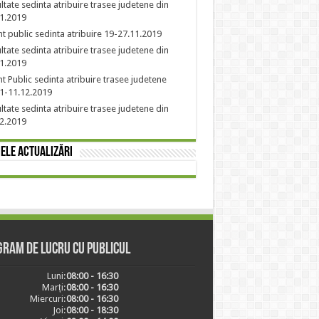
ltate sedinta atribuire trasee judetene din
1.2019
t public sedinta atribuire 19-27.11.2019
ltate sedinta atribuire trasee judetene din
1.2019
t Public sedinta atribuire trasee judetene
1-11.12.2019
ltate sedinta atribuire trasee judetene din
2.2019
ele actualizări
ram de lucru cu publicul
Luni:
08:00 - 16:30
Marți:
08:00 - 16:30
Miercuri:
08:00 - 16:30
Joi:
08:00 - 18:30