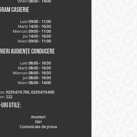
Vineri:
08:00 - 14:00
gram casierie
Luni:
09:00 - 11:00
Marți:
14:30 - 16:30
Miercuri:
09:00 - 11:00
Joi:
14:30 - 16:30
Vineri:
09:00 - 11:00
rieri audiențe conducere
Luni:
08:00 - 16:30
Marți:
08:00 - 16:30
Miercuri:
08:00 - 16:30
Joi:
08:00 - 16:30
Vineri:
08:00 - 14:00
on:
0239.619.700, 0239.619.600
ior:
222
-uri utile:
Anunturi
Stiri
Comunicate de presa