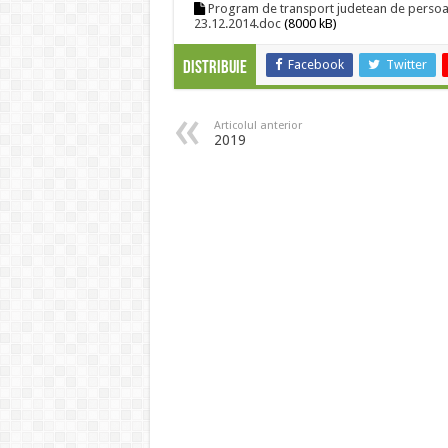
Program de transport judetean de persoan
23.12.2014.doc
(8000 kB)
Facebook
Twitter
Distribuie
Articolul anterior
2019