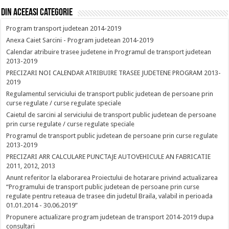
Din aceeasi categorie
Program transport judetean 2014-2019
Anexa Caiet Sarcini - Program judetean 2014-2019
Calendar atribuire trasee judetene in Programul de transport judetean
2013-2019
PRECIZARI NOI CALENDAR ATRIBUIRE TRASEE JUDETENE PROGRAM 2013-
2019
Regulamentul serviciului de transport public judetean de persoane prin
curse regulate / curse regulate speciale
Caietul de sarcini al serviciului de transport public judetean de persoane
prin curse regulate / curse regulate speciale
Programul de transport public judetean de persoane prin curse regulate
2013-2019
PRECIZARI ARR CALCULARE PUNCTAJE AUTOVEHICULE AN FABRICATIE
2011, 2012, 2013
Anunt referitor la elaborarea Proiectului de hotarare privind actualizarea
“Programului de transport public judetean de persoane prin curse
regulate pentru reteaua de trasee din judetul Braila, valabil in perioada
01.01.2014 - 30.06.2019”
Propunere actualizare program judetean de transport 2014-2019 dupa
consultari