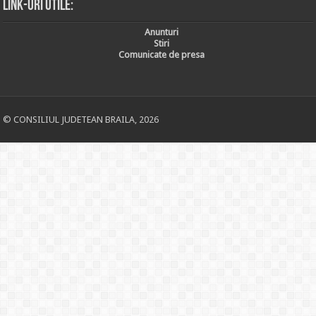
Link-uri utile:
Anunturi
Stiri
Comunicate de presa
© CONSILIUL JUDETEAN BRAILA, 2026