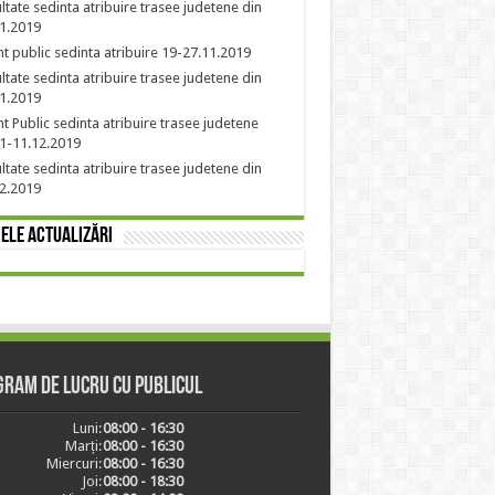
ltate sedinta atribuire trasee judetene din
1.2019
t public sedinta atribuire 19-27.11.2019
ltate sedinta atribuire trasee judetene din
1.2019
t Public sedinta atribuire trasee judetene
1-11.12.2019
ltate sedinta atribuire trasee judetene din
2.2019
ele actualizări
ram de lucru cu publicul
Luni:
08:00 - 16:30
Marți:
08:00 - 16:30
Miercuri:
08:00 - 16:30
Joi:
08:00 - 18:30