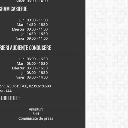
Vineri:
08:00 - 14:00
gram casierie
Luni:
09:00 - 11:00
Marți:
14:30 - 16:30
Miercuri:
09:00 - 11:00
Joi:
14:30 - 16:30
Vineri:
09:00 - 11:00
rieri audiențe conducere
Luni:
08:00 - 16:30
Marți:
08:00 - 16:30
Miercuri:
08:00 - 16:30
Joi:
08:00 - 16:30
Vineri:
08:00 - 14:00
on:
0239.619.700, 0239.619.600
ior:
222
-uri utile:
Anunturi
Stiri
Comunicate de presa