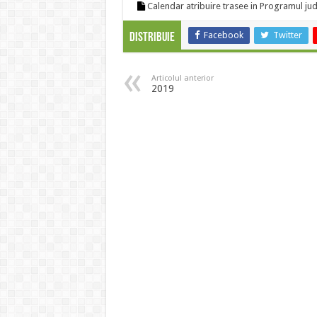
Calendar atribuire trasee in Programul j
Facebook
Twitter
Distribuie
Articolul anterior
2019