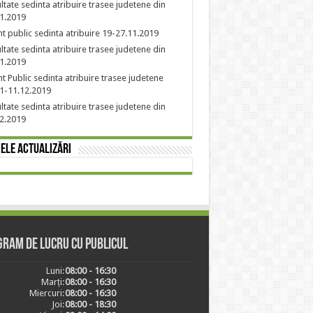
ltate sedinta atribuire trasee judetene din
1.2019
t public sedinta atribuire 19-27.11.2019
ltate sedinta atribuire trasee judetene din
1.2019
t Public sedinta atribuire trasee judetene
1-11.12.2019
ltate sedinta atribuire trasee judetene din
2.2019
ele actualizări
ram de lucru cu publicul
Luni:
08:00 - 16:30
Marți:
08:00 - 16:30
Miercuri:
08:00 - 16:30
Joi:
08:00 - 18:30