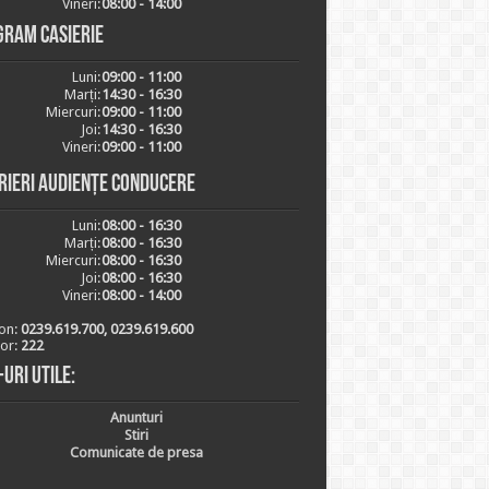
Vineri:
08:00 - 14:00
gram casierie
Luni:
09:00 - 11:00
Marți:
14:30 - 16:30
Miercuri:
09:00 - 11:00
Joi:
14:30 - 16:30
Vineri:
09:00 - 11:00
rieri audiențe conducere
Luni:
08:00 - 16:30
Marți:
08:00 - 16:30
Miercuri:
08:00 - 16:30
Joi:
08:00 - 16:30
Vineri:
08:00 - 14:00
on:
0239.619.700, 0239.619.600
ior:
222
-uri utile:
Anunturi
Stiri
Comunicate de presa