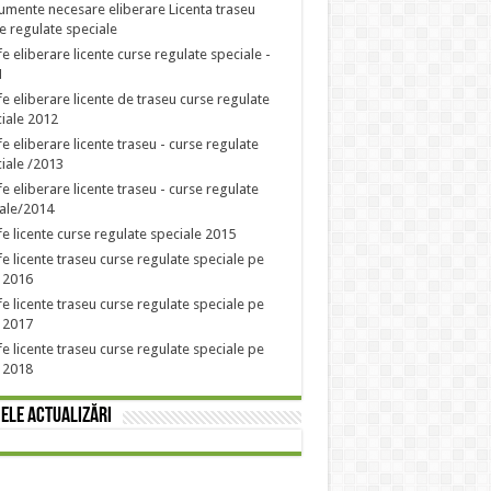
mente necesare eliberare Licenta traseu
e regulate speciale
fe eliberare licente curse regulate speciale -
1
fe eliberare licente de traseu curse regulate
iale 2012
fe eliberare licente traseu - curse regulate
iale /2013
fe eliberare licente traseu - curse regulate
ale/2014
fe licente curse regulate speciale 2015
fe licente traseu curse regulate speciale pe
 2016
fe licente traseu curse regulate speciale pe
 2017
fe licente traseu curse regulate speciale pe
 2018
ele actualizări