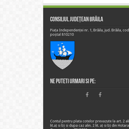
Consiliul Județean Brăila
Piața Independenței nr. 1, Brăila, jud. Brăila, cod
poștal 810210
Ne puteti urmari si pe:
Contul pentru plata cotelor prevazute la art. 2 ali
lit.a) si b) si dupa caz alin. 2 lit. a) si b) din Hotar