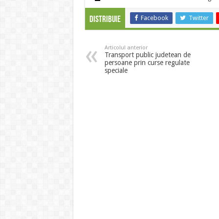
Facebook
Twitter
Distribuie
Articolul anterior
Transport public judetean de
persoane prin curse regulate
speciale