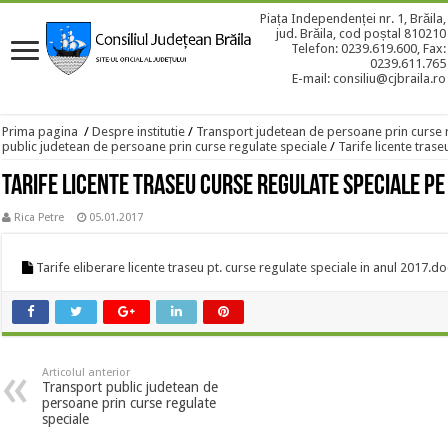
Piața Independenței nr. 1, Brăila,
jud. Brăila, cod poștal 810210
Telefon: 0239.619.600, Fax:
0239.611.765
E-mail: consiliu@cjbraila.ro
Prima pagina
/
Despre institutie
/
Transport judetean de persoane prin curse 
public judetean de persoane prin curse regulate speciale
/
Tarife licente tras
Tarife licente traseu curse regulate speciale pe
Rica Petre
05.01.2017
Tarife eliberare licente traseu pt. curse regulate speciale in anul 2017.do
Articolul anterior
Transport public judetean de
persoane prin curse regulate
speciale