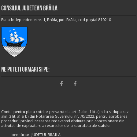
Consiliul Județean Brăila
Piața Independenței nr. 1, Brăila, jud. Brăila, cod poștal 810210
Ne puteti urmari si pe:
Contul pentru plata cotelor prevazute la art. 2 alin. 1 lit.a) si b) si dupa caz
alin. 2 lit. a) si b) din Hotararea Guvernului nr. 70/2022, pentru aprobarea
procedurii privind incasarea redeventei obtinute prin concesionare din
activitati de exploatare a resurselor de la suprafata ale statului:
- beneficiar: JUDETUL BRAILA