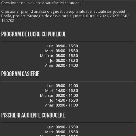
Chestionar de evaluare a satisfactiei cetateanului
Chestionar privind analiza diagnostic asupra situatiei actuale din judetul
Braila, proiect "Strategia de dezvoltare a Judetului Braila 2021-2027" SMIS
125782
Program de lucru cu publicul
Luni:
08:00 - 16:30
Marți:
08:00 - 16:30
Miercuri:
08:00 - 16:30
Joi:
08:00 - 18:30
Vineri:
08:00 - 14:00
Program casierie
Luni:
09:00 - 11:00
Marți:
14:30 - 16:30
Miercuri:
09:00 - 11:00
Joi:
14:30 - 16:30
Vineri:
09:00 - 11:00
Inscrieri audiențe conducere
Luni:
08:00 - 16:30
Marți:
08:00 - 16:30