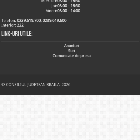
Miercuri:
08:00 - 16:30
Joi:
08:00 - 16:30
Vineri:
08:00 - 14:00
Telefon:
0239.619.700, 0239.619.600
Interior:
222
Link-uri utile:
Anunturi
Stiri
Comunicate de presa
© CONSILIUL JUDETEAN BRAILA, 2026