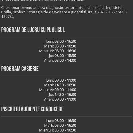
Chestionar privind analiza diagnostic asupra situatiei actuale din judetul
Braila, proiect "Strategia de dezvoltare a Judetului Braila 2021-2027" SMIS
125782
Program de lucru cu publicul
Luni:
08:00 - 16:30
Marți:
08:00 - 16:30
Miercuri:
08:00 - 16:30
Joi:
08:00 - 18:30
Vineri:
08:00 - 14:00
Program casierie
Luni:
09:00 - 11:00
Marți:
14:30 - 16:30
Miercuri:
09:00 - 11:00
Joi:
14:30 - 16:30
Vineri:
09:00 - 11:00
Inscrieri audiențe conducere
Luni:
08:00 - 16:30
Marți:
08:00 - 16:30
Miercuri:
08:00 - 16:30