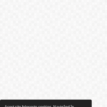
Acest site folosește cookies. Navigând în