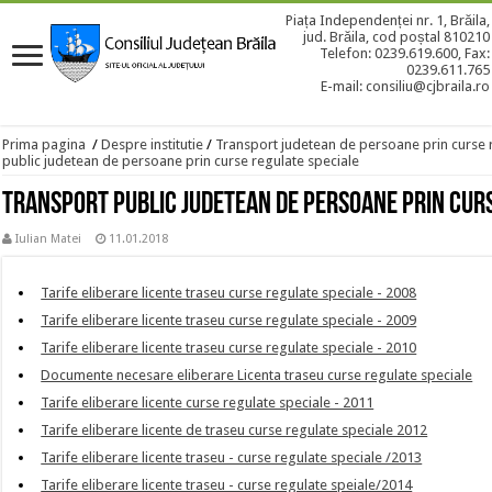
Piața Independenței nr. 1, Brăila,
jud. Brăila, cod poștal 810210
Telefon: 0239.619.600, Fax:
0239.611.765
E-mail: consiliu@cjbraila.ro
Prima pagina
/
Despre institutie
/
Transport judetean de persoane prin curse 
public judetean de persoane prin curse regulate speciale
Transport public judetean de persoane prin cur
Iulian Matei
11.01.2018
Tarife eliberare licente traseu curse regulate speciale - 2008
Tarife eliberare licente traseu curse regulate speciale - 2009
Tarife eliberare licente traseu curse regulate speciale - 2010
Documente necesare eliberare Licenta traseu curse regulate speciale
Tarife eliberare licente curse regulate speciale - 2011
Tarife eliberare licente de traseu curse regulate speciale 2012
Tarife eliberare licente traseu - curse regulate speciale /2013
Tarife eliberare licente traseu - curse regulate speiale/2014