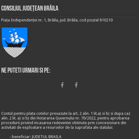
Consiliul Județean Brăila
Piața Independenței nr. 1, Brăila, jud. Brăila, cod poștal 810210
Ne puteti urmari si pe:
Contul pentru plata cotelor prevazute la art. 2 alin. 1 lit.a) si b) si dupa caz
alin. 2 lit. a) si b) din Hotararea Guvernului nr. 70/2022, pentru aprobarea
procedurii privind incasarea redeventei obtinute prin concesionare din
activitati de exploatare a resurselor de la suprafata ale statului:
- beneficiar: JUDETUL BRAILA