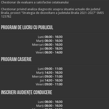
Chestionar de evaluare a satisfactiei cetateanului
Chestionar privind analiza diagnostic asupra situatiei actuale din judetul
Braila, proiect "Strategia de dezvoltare a Judetului Braila 2021-2027" SMIS
125782
Program de lucru cu publicul
Luni:
08:00 - 16:30
Marți:
08:00 - 16:30
Miercuri:
08:00 - 16:30
Joi:
08:00 - 18:30
Vineri:
08:00 - 14:00
Program casierie
Luni:
09:00 - 11:00
Marți:
14:30 - 16:30
Miercuri:
09:00 - 11:00
Joi:
14:30 - 16:30
Vineri:
09:00 - 11:00
Inscrieri audiențe conducere
Luni:
08:00 - 16:30
Marți:
08:00 - 16:30