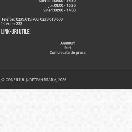
Miercuri:
08:00 - 16:30
Joi:
08:00 - 16:30
Vineri:
08:00 - 14:00
Telefon:
0239.619.700, 0239.619.600
Interior:
222
Link-uri utile:
Anunturi
Stiri
Comunicate de presa
© CONSILIUL JUDETEAN BRAILA, 2026