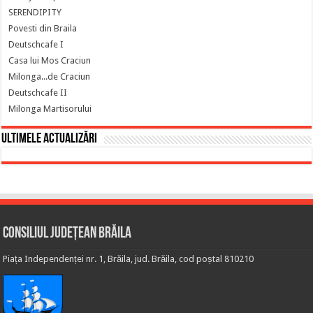
SERENDIPITY
Povesti din Braila
Deutschcafe I
Casa lui Mos Craciun
Milonga...de Craciun
Deutschcafe II
Milonga Martisorului
Ultimele actualizări
Consiliul Județean Brăila
Piața Independenței nr. 1, Brăila, jud. Brăila, cod poștal 810210