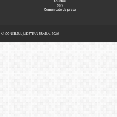
Anunturi
Stiri
Comunicate de presa
© CONSILIUL JUDETEAN BRAILA, 2026