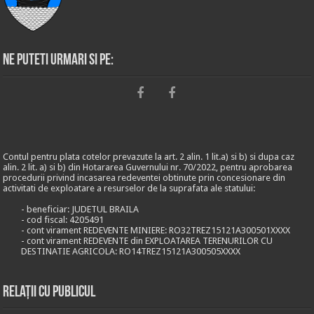
Ne puteti urmari si pe:
Contul pentru plata cotelor prevazute la art. 2 alin. 1 lit.a) si b) si dupa caz
alin. 2 lit. a) si b) din Hotararea Guvernului nr. 70/2022, pentru aprobarea
procedurii privind incasarea redeventei obtinute prin concesionare din
activitati de exploatare a resurselor de la suprafata ale statului:
- beneficiar: JUDETUL BRAILA
- cod fiscal: 4205491
- cont virament REDEVENTE MINIERE: RO32TREZ15121A300501XXXX
- cont virament REDEVENTE din EXPLOATAREA TERENURILOR CU
DESTINATIE AGRICOLA: RO14TREZ15121A300505XXXX
Relații cu publicul