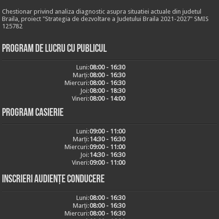
Chestionar privind analiza diagnostic asupra situatiei actuale din judetul
Braila, proiect "Strategia de dezvoltare a Judetului Braila 2021-2027" SMIS
125782
Program de lucru cu publicul
Luni:
08:00 - 16:30
Marți:
08:00 - 16:30
Miercuri:
08:00 - 16:30
Joi:
08:00 - 18:30
Vineri:
08:00 - 14:00
Program casierie
Luni:
09:00 - 11:00
Marți:
14:30 - 16:30
Miercuri:
09:00 - 11:00
Joi:
14:30 - 16:30
Vineri:
09:00 - 11:00
Inscrieri audiențe conducere
Luni:
08:00 - 16:30
Marți:
08:00 - 16:30
Miercuri:
08:00 - 16:30