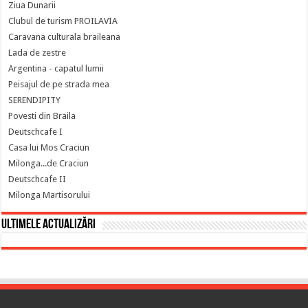
Ziua Dunarii
Clubul de turism PROILAVIA
Caravana culturala braileana
Lada de zestre
Argentina - capatul lumii
Peisajul de pe strada mea
SERENDIPITY
Povesti din Braila
Deutschcafe I
Casa lui Mos Craciun
Milonga...de Craciun
Deutschcafe II
Milonga Martisorului
Ultimele actualizări