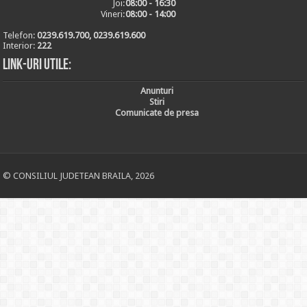
Joi:
08:00 - 16:30
Vineri:
08:00 - 14:00
Telefon:
0239.619.700, 0239.619.600
Interior:
222
Link-uri utile:
Anunturi
Stiri
Comunicate de presa
© CONSILIUL JUDETEAN BRAILA, 2026