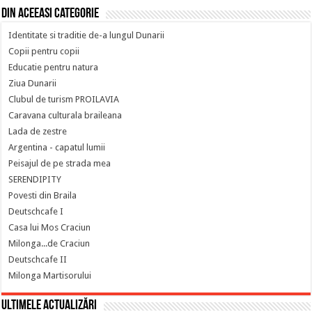
Din aceeasi categorie
Identitate si traditie de-a lungul Dunarii
Copii pentru copii
Educatie pentru natura
Ziua Dunarii
Clubul de turism PROILAVIA
Caravana culturala braileana
Lada de zestre
Argentina - capatul lumii
Peisajul de pe strada mea
SERENDIPITY
Povesti din Braila
Deutschcafe I
Casa lui Mos Craciun
Milonga...de Craciun
Deutschcafe II
Milonga Martisorului
Ultimele actualizări