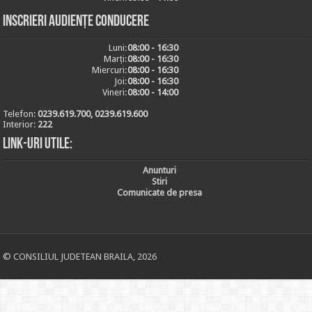
Inscrieri audiențe conducere
Luni:
08:00 - 16:30
Marți:
08:00 - 16:30
Miercuri:
08:00 - 16:30
Joi:
08:00 - 16:30
Vineri:
08:00 - 14:00
Telefon:
0239.619.700, 0239.619.600
Interior:
222
Link-uri utile:
Anunturi
Stiri
Comunicate de presa
© CONSILIUL JUDETEAN BRAILA, 2026