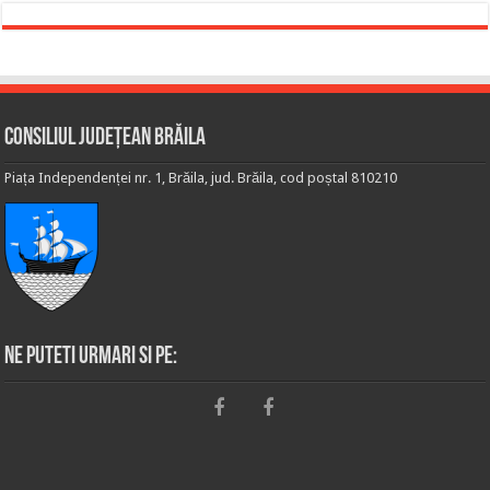
Consiliul Județean Brăila
Piața Independenței nr. 1, Brăila, jud. Brăila, cod poștal 810210
Ne puteti urmari si pe: