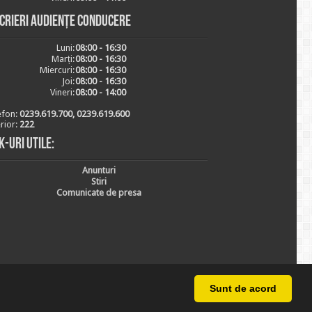
scrieri audiențe conducere
Luni:
08:00 - 16:30
Marți:
08:00 - 16:30
Miercuri:
08:00 - 16:30
Joi:
08:00 - 16:30
Vineri:
08:00 - 14:00
efon:
0239.619.700, 0239.619.600
erior:
222
k-uri utile:
Anunturi
Stiri
Comunicate de presa
Sunt de acord