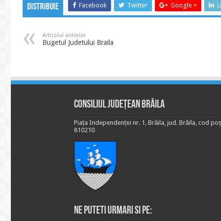
Facebook
Twitter
Google +
L
Distribuie
Articolul anterior
Bugetul Judetului Braila
Consiliul Județean Brăila
Piața Independenței nr. 1, Brăila, jud. Brăila, cod poș
810210
Ne puteti urmari si pe: