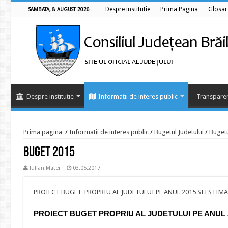
Despre institutie
Prima Pagina
Glosar
SAMBATA, 8 AUGUST 2026
Despre institutie
Informatii de interes public
Transparen
Prima pagina
/
Informatii de interes public
/
Bugetul Judetului
/
Bugetu
BUGET 2015
Iulian Matei
03.05.2017
PROIECT BUGET PROPRIU AL JUDETULUI PE ANUL 2015 SI ESTIMAR
PROIECT BUGET PROPRIU AL JUDETULUI PE ANUL 