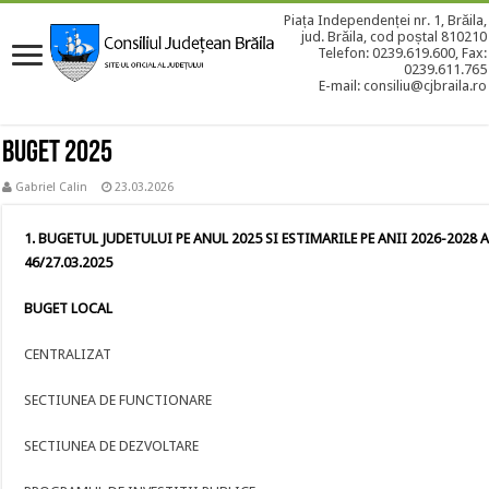
Piața Independenței nr. 1, Brăila,
jud. Brăila, cod poștal 810210
Telefon: 0239.619.600, Fax:
0239.611.765
E-mail: consiliu@cjbraila.ro
BUGET 2025
Gabriel Calin
23.03.2026
1. BUGETUL JUDETULUI PE ANUL 2025 SI ESTIMARILE PE ANII 2026-2028 A
46/27.03.2025
BUGET LOCAL
CENTRALIZAT
SECTIUNEA DE FUNCTIONARE
SECTIUNEA DE DEZVOLTARE