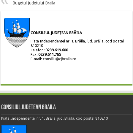
Bugetul Judetului Braila
CONSILIUL JUDEȚEAN BRĂILA
Piața Independenței nr. 1, Brăila, jud. Brăila, cod poștal
810210
Telefon:
0239.619.600
Fax:
0239.611.765
E-mail:
consiliu@cjbraila.ro
Consiliul Județean Brăila
Piața Independenței nr. 1, Brăila, jud. Brăila, cod poștal 810210