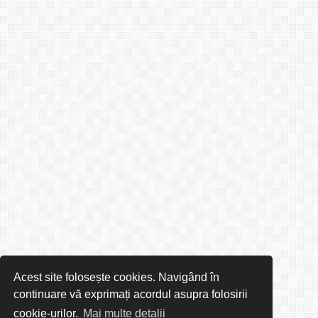
Acest site folosește cookies. Navigând în
continuare vă exprimați acordul asupra folosirii
cookie-urilor.
Mai multe detalii