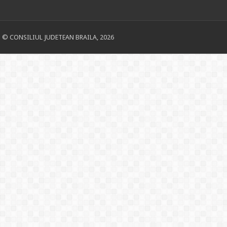
© CONSILIUL JUDETEAN BRAILA, 2026