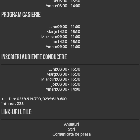
Joi:
08:00 - 18:30
Vineri:
08:00 - 14:00
Program casierie
Luni:
09:00 - 11:00
Marți:
14:30 - 16:30
Miercuri:
09:00 - 11:00
Joi:
14:30 - 16:30
Vineri:
09:00 - 11:00
Inscrieri audiențe conducere
Luni:
08:00 - 16:30
Marți:
08:00 - 16:30
Miercuri:
08:00 - 16:30
Joi:
08:00 - 16:30
Vineri:
08:00 - 14:00
Telefon:
0239.619.700, 0239.619.600
Interior:
222
Link-uri utile:
Anunturi
Stiri
Comunicate de presa