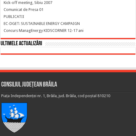
Kick-off meeting, Sibiu 2007
Comunicat de Presa 01
PUBLICATII
EC-DGET: SUSTAINABLE ENERGY CAMPAIGN
Concurs ManagEnergy KIDSCORNER 12-17 ani
Ultimele actualizări
Consiliul Județean Brăila
Piața Independenței nr. 1, Brăila, jud. Brăila, cod poștal 810210