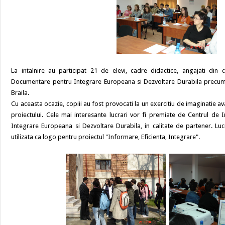
La intalnire au participat 21 de elevi, cadre didactice, angajati din 
Documentare pentru Integrare Europeana si Dezvoltare Durabila precum s
Braila.
Cu aceasta ocazie, copiii au fost provocati la un exercitiu de imaginatie 
proiectului. Cele mai interesante lucrari vor fi premiate de Centrul d
Integrare Europeana si Dezvoltare Durabila, in calitate de partener. Luc
utilizata ca logo pentru proiectul "Informare, Eficienta, Integrare".