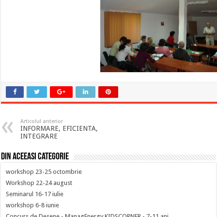
Articolul anterior
INFORMARE, EFICIENTA,
INTEGRARE
Din aceeasi categorie
workshop 23-25 octombrie
Workshop 22-24 august
Seminarul 16-17 iulie
workshop 6-8 iunie
Concurs de Desene - ManagEnergy KIDSCORNER - 7-11 ani