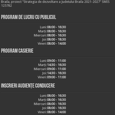
Braila, proiect "Strategia de dezvoltare a Judetului Braila 2021-2027" SMIS
125782
Program de lucru cu publicul
Luni:
08:00 - 16:30
Marți:
08:00 - 16:30
Miercuri:
08:00 - 16:30
Joi:
08:00 - 18:30
Vineri:
08:00 - 14:00
Program casierie
Luni:
09:00 - 11:00
Marți:
14:30 - 16:30
Miercuri:
09:00 - 11:00
Joi:
14:30 - 16:30
Vineri:
09:00 - 11:00
Inscrieri audiențe conducere
Luni:
08:00 - 16:30
Marți:
08:00 - 16:30
Miercuri:
08:00 - 16:30
Joi:
08:00 - 16:30
Vineri:
08:00 - 14:00