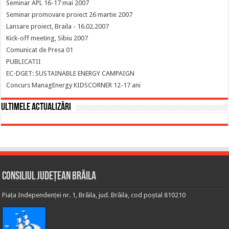
Seminar APL 16-17 mai 2007
Seminar promovare proiect 26 martie 2007
Lansare proiect, Braila - 16.02.2007
Kick-off meeting, Sibiu 2007
Comunicat de Presa 01
PUBLICATII
EC-DGET: SUSTAINABLE ENERGY CAMPAIGN
Concurs ManagEnergy KIDSCORNER 12-17 ani
Ultimele actualizări
Consiliul Județean Brăila
Piața Independenței nr. 1, Brăila, jud. Brăila, cod poștal 810210