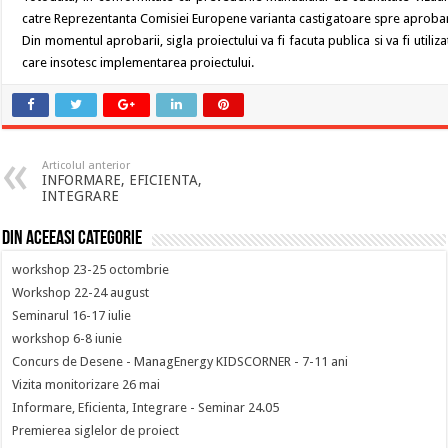
catre Reprezentanta Comisiei Europene varianta castigatoare spre aproba
Din momentul aprobarii, sigla proiectului va fi facuta publica si va fi utiliz
care insotesc implementarea proiectului.
Articolul anterior
INFORMARE, EFICIENTA,
INTEGRARE
Din aceeasi categorie
workshop 23-25 octombrie
Workshop 22-24 august
Seminarul 16-17 iulie
workshop 6-8 iunie
Concurs de Desene - ManagEnergy KIDSCORNER - 7-11 ani
Vizita monitorizare 26 mai
Informare, Eficienta, Integrare - Seminar 24.05
Premierea siglelor de proiect