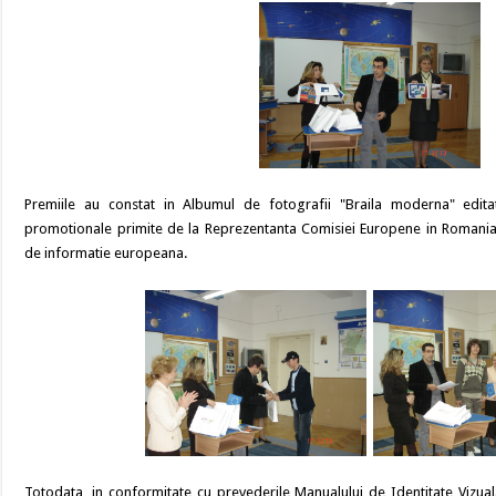
Premiile au constat in Albumul de fotografii "Braila moderna" edita
promotionale primite de la Reprezentanta Comisiei Europene in Romania, i
de informatie europeana.
Totodata, in conformitate cu prevederile Manualului de Identitate Vizual