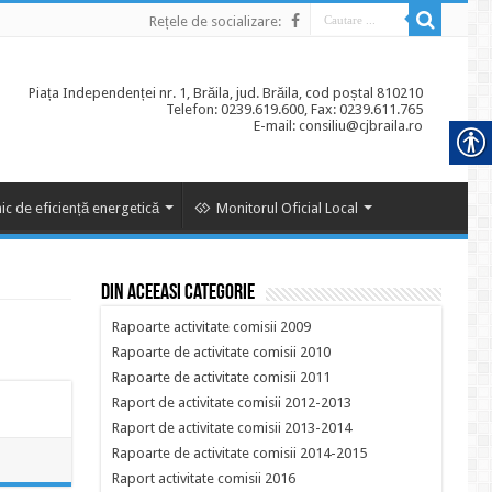
Rețele de socializare:
Piața Independenței nr. 1, Brăila, jud. Brăila, cod poștal 810210
Telefon: 0239.619.600, Fax: 0239.611.765
E-mail: consiliu@cjbraila.ro
ic de eficiență energetică
Monitorul Oficial Local
Din aceeasi categorie
Rapoarte activitate comisii 2009
Rapoarte de activitate comisii 2010
Rapoarte de activitate comisii 2011
Raport de activitate comisii 2012-2013
Raport de activitate comisii 2013-2014
Rapoarte de activitate comisii 2014-2015
Raport activitate comisii 2016