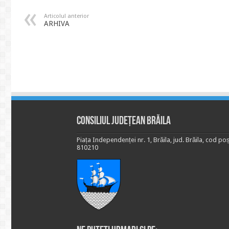
Articolul anterior
ARHIVA
Consiliul Județean Brăila
Piața Independenței nr. 1, Brăila, jud. Brăila, cod poș
810210