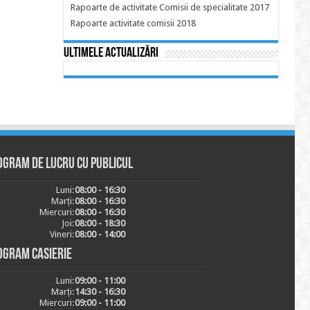
Rapoarte de activitate Comisii de specialitate 2017
Rapoarte activitate comisii 2018
Ultimele actualizări
ogram de lucru cu publicul
Luni:
08:00 - 16:30
Marți:
08:00 - 16:30
Miercuri:
08:00 - 16:30
Joi:
08:00 - 18:30
Vineri:
08:00 - 14:00
ogram casierie
Luni:
09:00 - 11:00
Marți:
14:30 - 16:30
Miercuri:
09:00 - 11:00