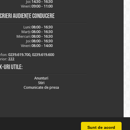
Joi:
14:30 - 16:30
Vineri:
09:00 - 11:00
scrieri audiențe conducere
Luni:
08:00 - 16:30
Marți:
08:00 - 16:30
Miercuri:
08:00 - 16:30
Joi:
08:00 - 16:30
Vineri:
08:00 - 14:00
efon:
0239.619.700, 0239.619.600
erior:
222
k-uri utile:
Anunturi
Stiri
Comunicate de presa
Sunt de acord