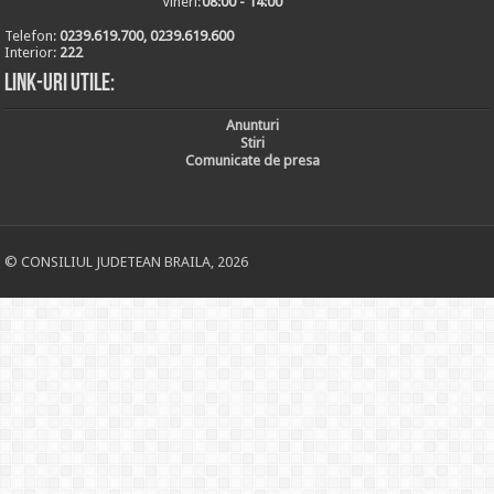
Vineri:
08:00 - 14:00
Telefon:
0239.619.700, 0239.619.600
Interior:
222
Link-uri utile:
Anunturi
Stiri
Comunicate de presa
© CONSILIUL JUDETEAN BRAILA, 2026