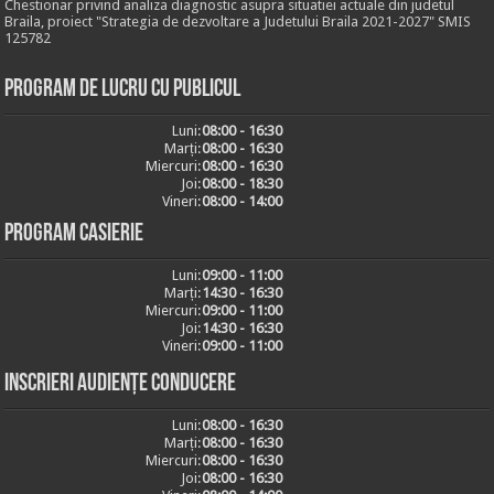
Chestionar privind analiza diagnostic asupra situatiei actuale din judetul
Braila, proiect "Strategia de dezvoltare a Judetului Braila 2021-2027" SMIS
125782
Program de lucru cu publicul
Luni:
08:00 - 16:30
Marți:
08:00 - 16:30
Miercuri:
08:00 - 16:30
Joi:
08:00 - 18:30
Vineri:
08:00 - 14:00
Program casierie
Luni:
09:00 - 11:00
Marți:
14:30 - 16:30
Miercuri:
09:00 - 11:00
Joi:
14:30 - 16:30
Vineri:
09:00 - 11:00
Inscrieri audiențe conducere
Luni:
08:00 - 16:30
Marți:
08:00 - 16:30
Miercuri:
08:00 - 16:30
Joi:
08:00 - 16:30