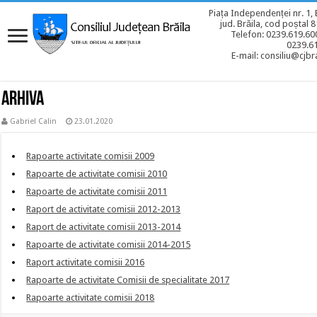
Piața Independenței nr. 1, 
jud. Brăila, cod poștal 
Telefon: 0239.619.600
0239.6
E-mail: consiliu@cjbra
ARHIVA
Gabriel Calin
23.01.2020
Rapoarte activitate comisii 2009
Rapoarte de activitate comisii 2010
Rapoarte de activitate comisii 2011
Raport de activitate comisii 2012-2013
Raport de activitate comisii 2013-2014
Rapoarte de activitate comisii 2014-2015
Raport activitate comisii 2016
Rapoarte de activitate Comisii de specialitate 2017
Rapoarte activitate comisii 2018