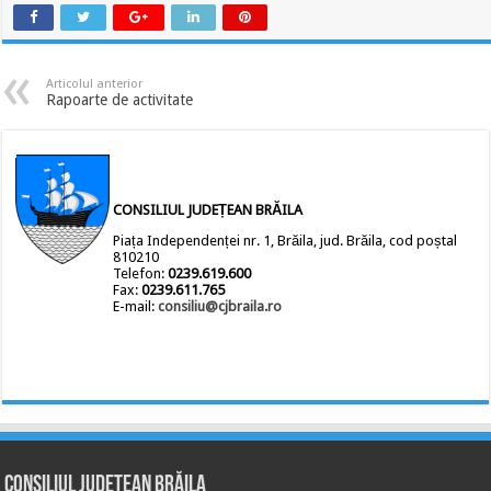
Articolul anterior
Rapoarte de activitate
CONSILIUL JUDEȚEAN BRĂILA
Piața Independenței nr. 1, Brăila, jud. Brăila, cod poștal
810210
Telefon:
0239.619.600
Fax:
0239.611.765
E-mail:
consiliu@cjbraila.ro
Consiliul Județean Brăila