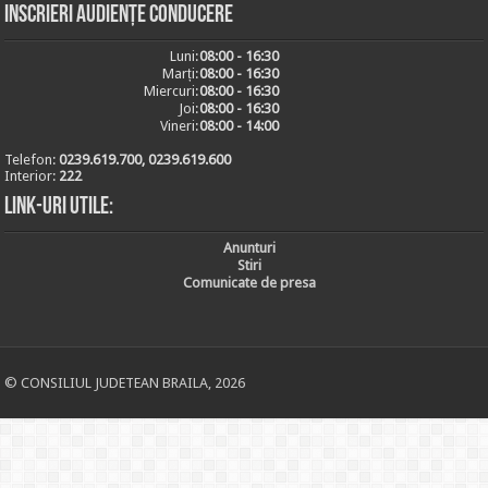
Inscrieri audiențe conducere
Luni:
08:00 - 16:30
Marți:
08:00 - 16:30
Miercuri:
08:00 - 16:30
Joi:
08:00 - 16:30
Vineri:
08:00 - 14:00
Telefon:
0239.619.700, 0239.619.600
Interior:
222
Link-uri utile:
Anunturi
Stiri
Comunicate de presa
© CONSILIUL JUDETEAN BRAILA, 2026