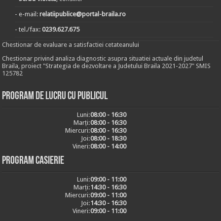
- e-mail:
relatiipublice@portal-braila.ro
- tel./fax:
0239.627.675
Chestionar de evaluare a satisfactiei cetateanului
Chestionar privind analiza diagnostic asupra situatiei actuale din judetul
Braila, proiect "Strategia de dezvoltare a Judetului Braila 2021-2027" SMIS
125782
Program de lucru cu publicul
Luni:
08:00 - 16:30
Marți:
08:00 - 16:30
Miercuri:
08:00 - 16:30
Joi:
08:00 - 18:30
Vineri:
08:00 - 14:00
Program casierie
Luni:
09:00 - 11:00
Marți:
14:30 - 16:30
Miercuri:
09:00 - 11:00
Joi:
14:30 - 16:30
Vineri:
09:00 - 11:00