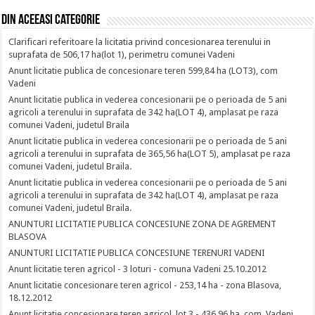
Din aceeasi categorie
Clarificari referitoare la licitatia privind concesionarea terenului in
suprafata de 506,17 ha(lot 1), perimetru comunei Vadeni
Anunt licitatie publica de concesionare teren 599,84 ha (LOT3), com
Vadeni
Anunt licitatie publica in vederea concesionarii pe o perioada de 5 ani
agricoli a terenului in suprafata de 342 ha(LOT 4), amplasat pe raza
comunei Vadeni, judetul Braila
Anunt licitatie publica in vederea concesionarii pe o perioada de 5 ani
agricoli a terenului in suprafata de 365,56 ha(LOT 5), amplasat pe raza
comunei Vadeni, judetul Braila.
Anunt licitatie publica in vederea concesionarii pe o perioada de 5 ani
agricoli a terenului in suprafata de 342 ha(LOT 4), amplasat pe raza
comunei Vadeni, judetul Braila.
ANUNTURI LICITATIE PUBLICA CONCESIUNE ZONA DE AGREMENT
BLASOVA
ANUNTURI LICITATIE PUBLICA CONCESIUNE TERENURI VADENI
Anunt licitatie teren agricol - 3 loturi - comuna Vadeni 25.10.2012
Anunt licitatie concesionare teren agricol - 253,14 ha - zona Blasova,
18.12.2012
Anunt licitatie concesionare teren agricol, lot 3 - 436,96 ha, com. Vadeni,