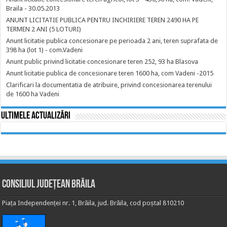
Braila - 30.05.2013
ANUNT LICITATIE PUBLICA PENTRU INCHIRIERE TEREN 2490 HA PE
TERMEN 2 ANI (5 LOTURI)
Anunt licitatie publica concesionare pe perioada 2 ani, teren suprafata de
398 ha (lot 1) - com.Vadeni
Anunt public privind licitatie concesionare teren 252, 93 ha Blasova
Anunt licitatie publica de concesionare teren 1600 ha, com Vadeni -2015
Clarificari la documentatia de atribuire, privind concesionarea terenului
de 1600 ha Vadeni
Ultimele actualizări
Consiliul Județean Brăila
Piața Independenței nr. 1, Brăila, jud. Brăila, cod poștal 810210