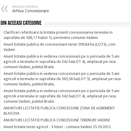
Articolul anterior
Arhiva Concesionare
Din aceeasi categorie
Clarificari referitoare la licitatia privind concesionarea terenului in
suprafata de 506,17 ha(lot 1), perimetru comunei Vadeni
Anunt licitatie publica de concesionare teren 599,84 ha (LOT3), com
Vadeni
Anunt licitatie publica in vederea concesionarii pe o perioada de 5 ani
agricoli a terenului in suprafata de 342 ha(LOT 4), amplasat pe raza
comunei Vadeni, judetul Braila
Anunt licitatie publica in vederea concesionarii pe o perioada de 5 ani
agricoli a terenului in suprafata de 365,56 ha(LOT 5), amplasat pe raza
comunei Vadeni, judetul Braila.
Anunt licitatie publica in vederea concesionarii pe o perioada de 5 ani
agricoli a terenului in suprafata de 342 ha(LOT 4), amplasat pe raza
comunei Vadeni, judetul Braila.
ANUNTURI LICITATIE PUBLICA CONCESIUNE ZONA DE AGREMENT
BLASOVA
ANUNTURI LICITATIE PUBLICA CONCESIUNE TERENURI VADENI
Anunt licitatie teren agricol - 3 loturi - comuna Vadeni 25.10.2012