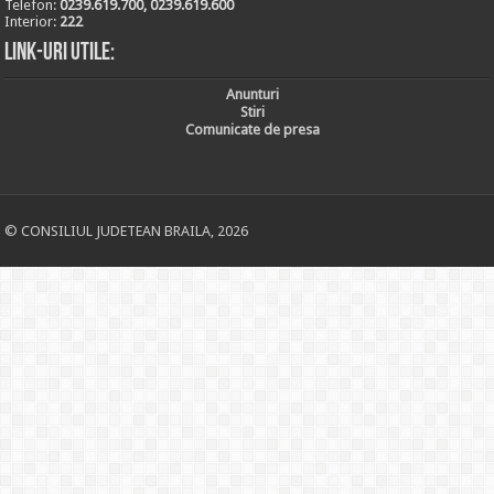
Telefon:
0239.619.700, 0239.619.600
Interior:
222
Link-uri utile:
Anunturi
Stiri
Comunicate de presa
© CONSILIUL JUDETEAN BRAILA, 2026