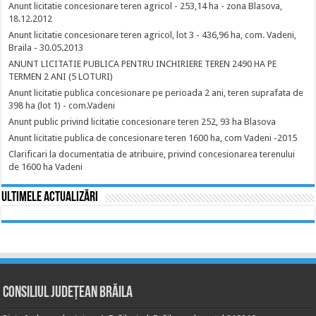
Anunt licitatie concesionare teren agricol - 253,14 ha - zona Blasova,
18.12.2012
Anunt licitatie concesionare teren agricol, lot 3 - 436,96 ha, com. Vadeni,
Braila - 30.05.2013
ANUNT LICITATIE PUBLICA PENTRU INCHIRIERE TEREN 2490 HA PE
TERMEN 2 ANI (5 LOTURI)
Anunt licitatie publica concesionare pe perioada 2 ani, teren suprafata de
398 ha (lot 1) - com.Vadeni
Anunt public privind licitatie concesionare teren 252, 93 ha Blasova
Anunt licitatie publica de concesionare teren 1600 ha, com Vadeni -2015
Clarificari la documentatia de atribuire, privind concesionarea terenului
de 1600 ha Vadeni
Ultimele actualizări
Consiliul Județean Brăila