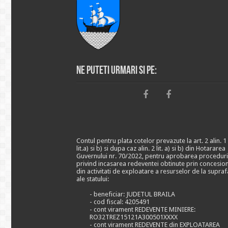
Ne puteti urmari si pe:
Contul pentru plata cotelor prevazute la art. 2 alin. 1
lit.a) si b) si dupa caz alin. 2 lit. a) si b) din Hotararea
Guvernului nr. 70/2022, pentru aprobarea proceduri
privind incasarea redeventei obtinute prin concesio
din activitati de exploatare a resurselor de la supraf
ale statului:
- beneficiar: JUDETUL BRAILA
- cod fiscal: 4205491
- cont virament REDEVENTE MINIERE:
RO32TREZ15121A300501XXXX
- cont virament REDEVENTE din EXPLOATAREA