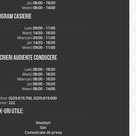
Joi:
08:00 - 18:30
Vineri:
08:00 - 14:00
ogram casierie
Luni:
09:00 - 11:00
Marți:
14:30 - 16:30
Miercuri:
09:00 - 11:00
Joi:
14:30 - 16:30
Vineri:
09:00 - 11:00
scrieri audiențe conducere
Luni:
08:00 - 16:30
Marți:
08:00 - 16:30
Miercuri:
08:00 - 16:30
Joi:
08:00 - 16:30
Vineri:
08:00 - 14:00
efon:
0239.619.700, 0239.619.600
erior:
222
k-uri utile:
Anunturi
Stiri
Comunicate de presa