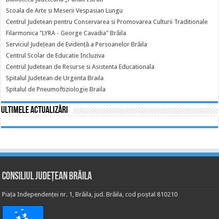
Scoala de Arte si Meserii Vespasian Lungu
Centrul Judetean pentru Conservarea si Promovarea Culturii Traditionale
Filarmonica "LYRA - George Cavadia" Brăila
Serviciul Județean de Evidență a Persoanelor Brăila
Centrul Scolar de Educatie Incluziva
Centrul Judetean de Resurse si Asistenta Educationala
Spitalul Judetean de Urgenta Braila
Spitalul de Pneumoftiziologie Braila
Ultimele actualizări
Consiliul Județean Brăila
Piața Independenței nr. 1, Brăila, jud. Brăila, cod poștal 810210