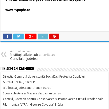
www.evpopbr.ro
Articolul anterior
Instituţii aflate sub autoritatea
Consiliului Judetean
Din aceeasi categorie
Direcţia Generală de Asistenţă Socială şi Protecţia Copilului
Muzeul Brailei „Carol I"
Biblioteca Judeteana „Panait Istrati”
Scoala de Arte si Meserii Vespasian Lungu
Centrul Judetean pentru Conservarea si Promovarea Culturii Traditionale
Filarmonica "LYRA - George Cavadia" Brăila