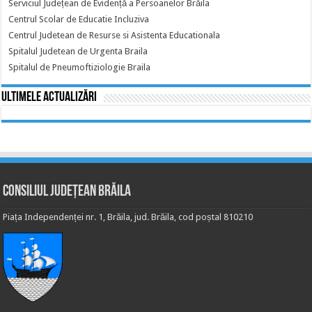
Serviciul Județean de Evidență a Persoanelor Brăila
Centrul Scolar de Educatie Incluziva
Centrul Judetean de Resurse si Asistenta Educationala
Spitalul Judetean de Urgenta Braila
Spitalul de Pneumoftiziologie Braila
Ultimele actualizări
Consiliul Județean Brăila
Piața Independenței nr. 1, Brăila, jud. Brăila, cod poștal 810210