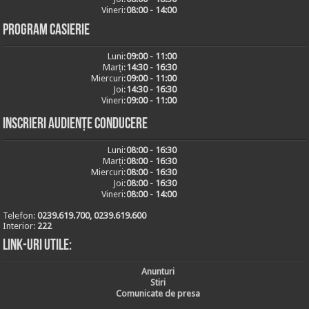
Vineri:
08:00 - 14:00
Program casierie
Luni:
09:00 - 11:00
Marți:
14:30 - 16:30
Miercuri:
09:00 - 11:00
Joi:
14:30 - 16:30
Vineri:
09:00 - 11:00
Inscrieri audiențe conducere
Luni:
08:00 - 16:30
Marți:
08:00 - 16:30
Miercuri:
08:00 - 16:30
Joi:
08:00 - 16:30
Vineri:
08:00 - 14:00
Telefon:
0239.619.700, 0239.619.600
Interior:
222
Link-uri utile:
Anunturi
Stiri
Comunicate de presa