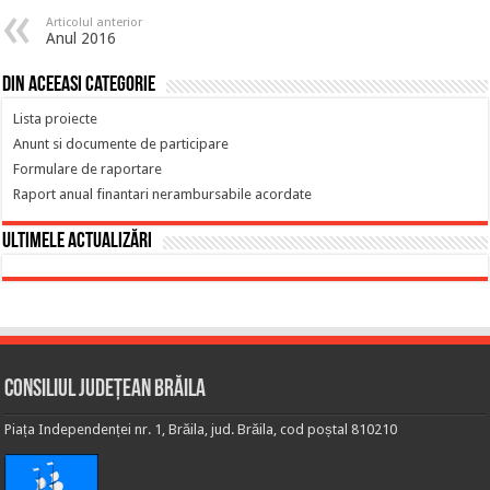
Articolul anterior
Anul 2016
Din aceeasi categorie
Lista proiecte
Anunt si documente de participare
Formulare de raportare
Raport anual finantari nerambursabile acordate
Ultimele actualizări
Consiliul Județean Brăila
Piața Independenței nr. 1, Brăila, jud. Brăila, cod poștal 810210