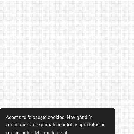
Acest site folosește cookies. Navigând în
continuare vă exprimați acordul asupra folosirii
cookie-urilor.
Mai multe detalii