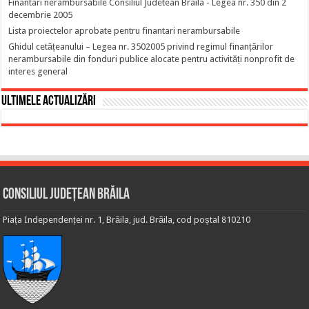
Finantari nerambursabile Consiliul Judetean Braila - Legea nr. 350 din 2
decembrie 2005
Lista proiectelor aprobate pentru finantari nerambursabile
Ghidul cetățeanului – Legea nr. 3502005 privind regimul finanțărilor
nerambursabile din fonduri publice alocate pentru activități nonprofit de
interes general
Ultimele actualizări
Consiliul Județean Brăila
Piața Independenței nr. 1, Brăila, jud. Brăila, cod poștal 810210