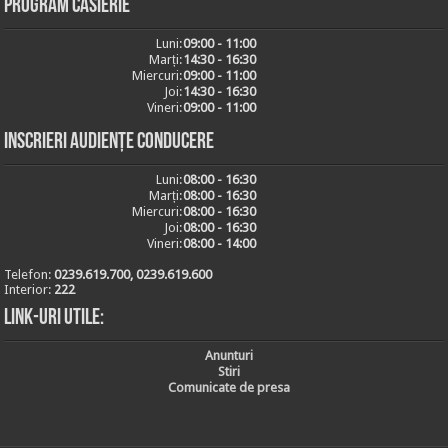
Program casierie
Luni:
09:00 - 11:00
Marți:
14:30 - 16:30
Miercuri:
09:00 - 11:00
Joi:
14:30 - 16:30
Vineri:
09:00 - 11:00
Inscrieri audiențe conducere
Luni:
08:00 - 16:30
Marți:
08:00 - 16:30
Miercuri:
08:00 - 16:30
Joi:
08:00 - 16:30
Vineri:
08:00 - 14:00
Telefon:
0239.619.700, 0239.619.600
Interior:
222
Link-uri utile:
Anunturi
Stiri
Comunicate de presa