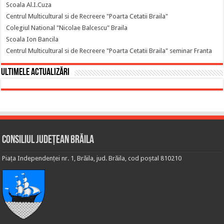
Scoala Al.I.Cuza
Centrul Multicultural si de Recreere "Poarta Cetatii Braila"
Colegiul National "Nicolae Balcescu" Braila
Scoala Ion Bancila
Centrul Multicultural si de Recreere "Poarta Cetatii Braila" seminar Franta
Ultimele actualizări
Consiliul Județean Brăila
Piața Independenței nr. 1, Brăila, jud. Brăila, cod poștal 810210