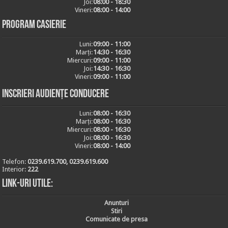
Joi:
08:00 - 18:30
Vineri:
08:00 - 14:00
Program casierie
Luni:
09:00 - 11:00
Marți:
14:30 - 16:30
Miercuri:
09:00 - 11:00
Joi:
14:30 - 16:30
Vineri:
09:00 - 11:00
Inscrieri audiențe conducere
Luni:
08:00 - 16:30
Marți:
08:00 - 16:30
Miercuri:
08:00 - 16:30
Joi:
08:00 - 16:30
Vineri:
08:00 - 14:00
Telefon:
0239.619.700, 0239.619.600
Interior:
222
Link-uri utile:
Anunturi
Stiri
Comunicate de presa