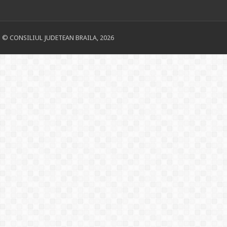
© CONSILIUL JUDETEAN BRAILA, 2026