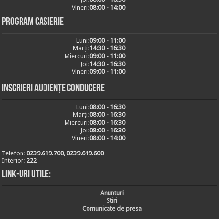
Vineri:
08:00 - 14:00
Program casierie
Luni:
09:00 - 11:00
Marți:
14:30 - 16:30
Miercuri:
09:00 - 11:00
Joi:
14:30 - 16:30
Vineri:
09:00 - 11:00
Inscrieri audiențe conducere
Luni:
08:00 - 16:30
Marți:
08:00 - 16:30
Miercuri:
08:00 - 16:30
Joi:
08:00 - 16:30
Vineri:
08:00 - 14:00
Telefon:
0239.619.700, 0239.619.600
Interior:
222
Link-uri utile:
Anunturi
Stiri
Comunicate de presa