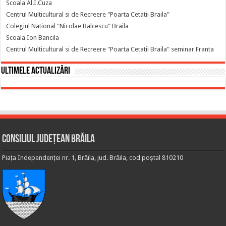
Scoala Al.I.Cuza
Centrul Multicultural si de Recreere "Poarta Cetatii Braila"
Colegiul National "Nicolae Balcescu" Braila
Scoala Ion Bancila
Centrul Multicultural si de Recreere "Poarta Cetatii Braila" seminar Franta
Ultimele actualizări
Consiliul Județean Brăila
Piața Independenței nr. 1, Brăila, jud. Brăila, cod poștal 810210