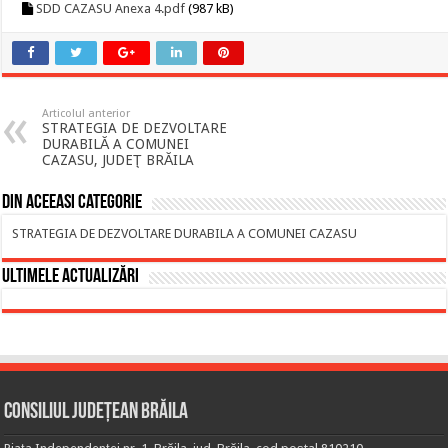
SDD CAZASU Anexa 4.pdf
(987 kB)
Articolul anterior
STRATEGIA DE DEZVOLTARE
DURABILĂ A COMUNEI
CAZASU, JUDEŢ BRĂILA
Din aceeasi categorie
STRATEGIA DE DEZVOLTARE DURABILA A COMUNEI CAZASU
Ultimele actualizări
Consiliul Județean Brăila