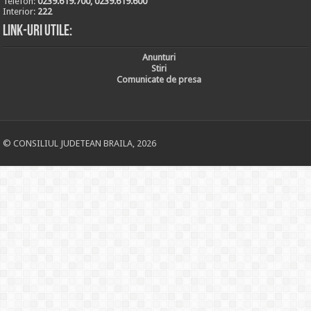
Telefon:
0239.619.700, 0239.619.600
Interior:
222
Link-uri utile:
Anunturi
Stiri
Comunicate de presa
© CONSILIUL JUDETEAN BRAILA, 2026