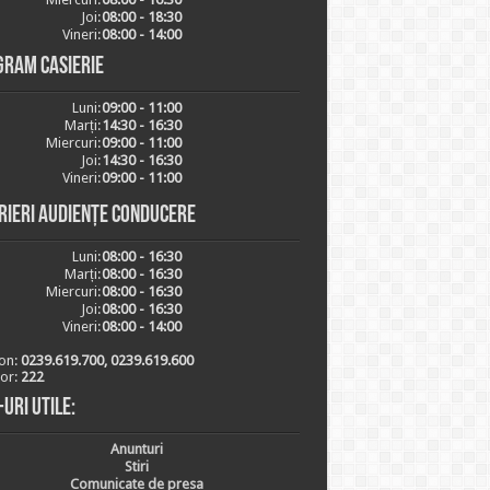
Joi:
08:00 - 18:30
Vineri:
08:00 - 14:00
gram casierie
Luni:
09:00 - 11:00
Marți:
14:30 - 16:30
Miercuri:
09:00 - 11:00
Joi:
14:30 - 16:30
Vineri:
09:00 - 11:00
rieri audiențe conducere
Luni:
08:00 - 16:30
Marți:
08:00 - 16:30
Miercuri:
08:00 - 16:30
Joi:
08:00 - 16:30
Vineri:
08:00 - 14:00
on:
0239.619.700, 0239.619.600
ior:
222
-uri utile:
Anunturi
Stiri
Comunicate de presa