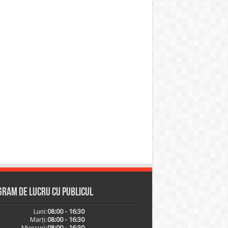
ram de lucru cu publicul
Luni:
08:00 - 16:30
Marți:
08:00 - 16:30
Miercuri:
08:00 - 16:30