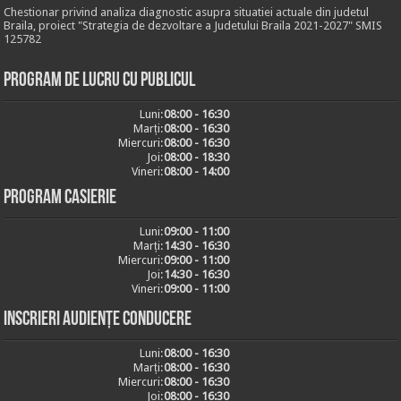
Chestionar privind analiza diagnostic asupra situatiei actuale din judetul
Braila, proiect "Strategia de dezvoltare a Judetului Braila 2021-2027" SMIS
125782
Program de lucru cu publicul
Luni:
08:00 - 16:30
Marți:
08:00 - 16:30
Miercuri:
08:00 - 16:30
Joi:
08:00 - 18:30
Vineri:
08:00 - 14:00
Program casierie
Luni:
09:00 - 11:00
Marți:
14:30 - 16:30
Miercuri:
09:00 - 11:00
Joi:
14:30 - 16:30
Vineri:
09:00 - 11:00
Inscrieri audiențe conducere
Luni:
08:00 - 16:30
Marți:
08:00 - 16:30
Miercuri:
08:00 - 16:30
Joi:
08:00 - 16:30