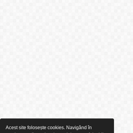
Acest site folosește cookies. Navigând în