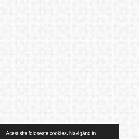
Acest site folosește cookies. Navigând în