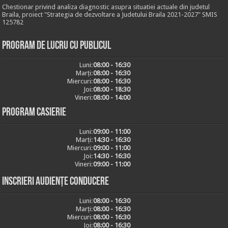
Chestionar privind analiza diagnostic asupra situatiei actuale din judetul
Braila, proiect "Strategia de dezvoltare a Judetului Braila 2021-2027" SMIS
125782
Program de lucru cu publicul
Luni:
08:00 - 16:30
Marți:
08:00 - 16:30
Miercuri:
08:00 - 16:30
Joi:
08:00 - 18:30
Vineri:
08:00 - 14:00
Program casierie
Luni:
09:00 - 11:00
Marți:
14:30 - 16:30
Miercuri:
09:00 - 11:00
Joi:
14:30 - 16:30
Vineri:
09:00 - 11:00
Inscrieri audiențe conducere
Luni:
08:00 - 16:30
Marți:
08:00 - 16:30
Miercuri:
08:00 - 16:30
Joi:
08:00 - 16:30